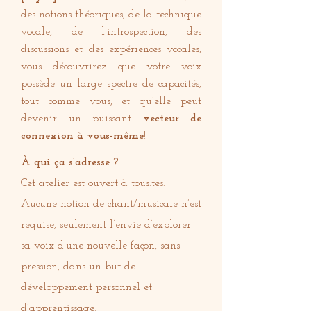
des notions théoriques, de la technique
vocale, de l’introspection, des
discussions et des expériences vocales,
vous découvrirez que votre voix
possède un large spectre de capacités,
tout comme vous, et qu’elle peut
devenir un puissant
vecteur de
connexion à vous-même
!
À qui ça s’adresse ?
Cet atelier est ouvert à tous.tes.
Aucune notion de chant/musicale n’est
requise, seulement l’envie d’explorer
sa voix d’une nouvelle façon, sans
pression, dans un but de
développement personnel et
d’apprentissage.