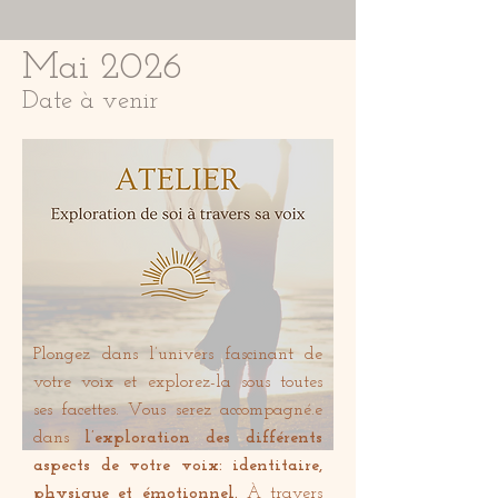
Mai 2026
Date à venir
Plongez dans l’univers fascinant de
votre voix et explorez-la sous toutes
ses facettes. Vous serez accompagné.e
dans
l’exploration des différents
aspects de votre voix: identitaire,
physique et émotionnel.
À travers