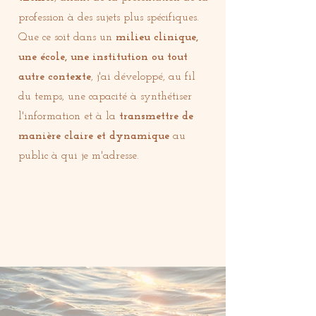
profession à des sujets plus spécifiques.
Que ce soit dans un
milieu clinique,
une école, une institution ou tout
autre contexte
, j'ai développé, au fil
du temps, une capacité à synthétiser
l'information et à la
transmettre de
manière claire et dynamique
au
public à qui je m'adresse.