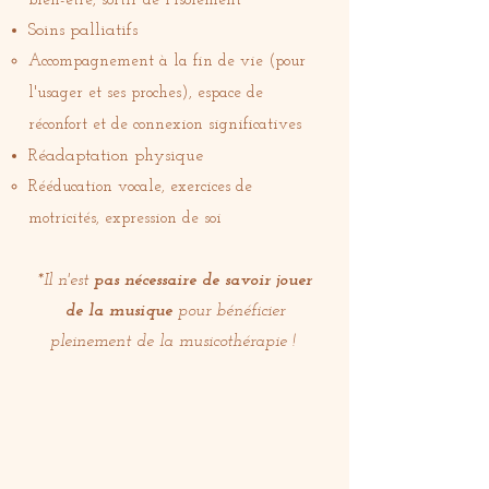
bien-être, sortir de l'isolement ​
Soins palliatifs
Accompagnement à la fin de vie (pour
l'usager et ses proches), espace de
réconfort et de connexion significatives​
Réadaptation physique
Rééducation vocale, exercices de
motricités, expression de soi​
*Il n'est
pas nécessaire de savoir jouer
de la musique
pour bénéficier
pleinement de la musicothérapie !