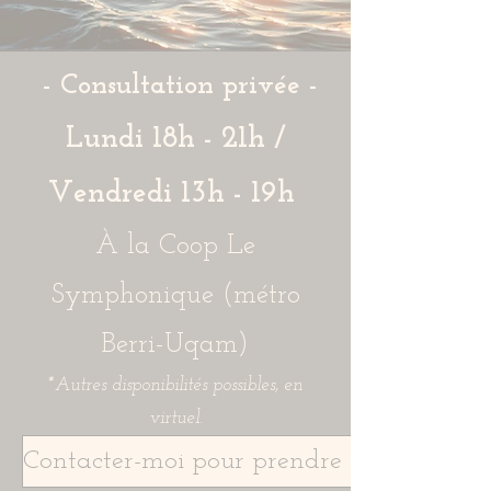
- Consultation privée -
Lundi 18h - 21h /
Vendredi 13h - 19h
À la Coop Le
Symphonique (métro
Berri-Uqam)
*Autres disponibilités possibles, en
virtuel.
Contacter-moi pour prendre rendez-vous 